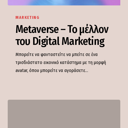
Metaverse
–
MARKETING
Το
Metaverse – Το μέλλον
μέλλον
του Digital Marketing
του
Digital
Μπορείτε να φανταστείτε να μπείτε σε ένα
Marketing
τρισδιάστατο εικονικό κατάστημα με τη μορφή
avatar, όπου μπορείτε να αγοράσετε…