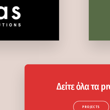
Δείτε όλα τα pr
PROJECTS