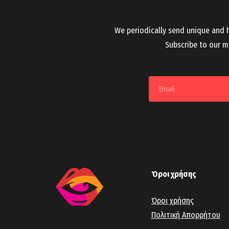
We periodically send unique and h
Subscribe to our ma
Όροι χρήσης
Όροι χρήσης
Πολιτική Απορρήτου