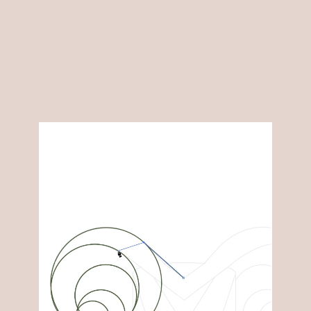
Play
Video