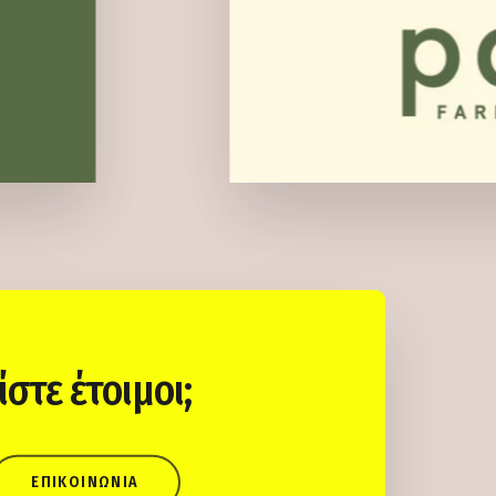
ίστε έτοιμοι;
ΕΠΙΚΟΙΝΩΝΊΑ