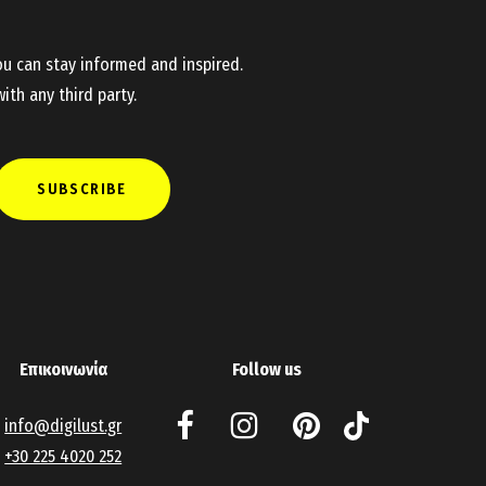
ou can stay informed and inspired.
ith any third party.
Επικοινωνία
Follow us
info@digilust.gr
+30 225 4020 252