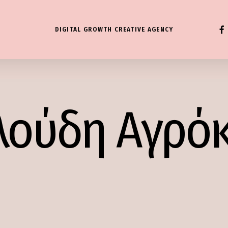
FAC
DIGITAL GROWTH CREATIVE AGENCY
λούδη Αγρό