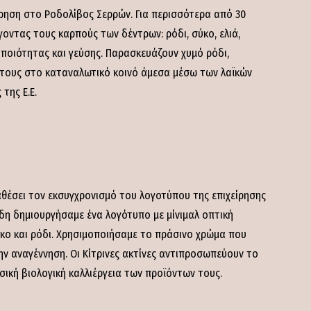
ίρηση στο Ροδολίβος Σερρών. Για περισσότερα από 30
γοντας τους καρπούς των δέντρων: ρόδι, σύκο, ελιά,
ς ποιότητας και γεύσης. Παρασκευάζουν χυμό ρόδι,
α τους στο καταναλωτικό κοινό άμεσα μέσω των λαϊκών
της Ε.Ε.
αθέσει τον εκσυγχρονισμό του λογοτύπου της επιχείρησης
η δημιουργήσαμε ένα λογότυπο με μίνιμαλ οπτική
ο και ρόδι. Χρησιμοποιήσαμε το πράσινο χρώμα που
την αναγέννηση. Οι Κίτρινες ακτίνες αντιπροσωπεύουν το
ική βιολογική καλλιέργεια των προϊόντων τους.