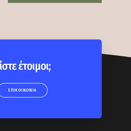
ίστε έτοιμοι;
ΕΠΙΚΟΙΝΩΝΊΑ