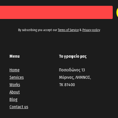
By subscribing you accept our
Terms of Service
&
Privacy policy
Menu
Το γραφείο μας
Home
Ποσειδώνος 13
Services
Μύρινας, ΛΗΜΝΟΣ,
Works
ΤΚ 81400
About
Blog
Contact us