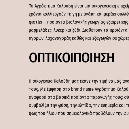
Το Αγρόκτημα Καλούδη είναι μια οικογενειακή επιχε
χρόνια καλλιεργούν τη γη με αγάπη και μεράκι συλλέ
φιστίκι – προϊόντα βιολογικής γεωργίας εξαιρετική
μαρμελάδες, λυκέρ και ξύδι. Διαθέτουν τα προϊόντ
αγορών, λαχαναγοράς καθώς και εξαγωγών σε χώρες 
ΟΠΤΙΚΟΙΠΟΙΗΣΗ
Η οικογένεια Καλούδη μας έκανε την τιμή να μας αν
τους. Με έμφαση στο brand name Αγρόκτημα Καλούδ
αναφορά στα βασικά προϊόντα παραγωγής τους: σύκ
συμβολίζει την φύση, την ελπίδα, την ευημερία και 
φως του ήλιου που σημειολογικά προβάλουν την φυσ