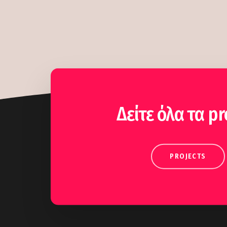
Δείτε όλα τα pr
PROJECTS