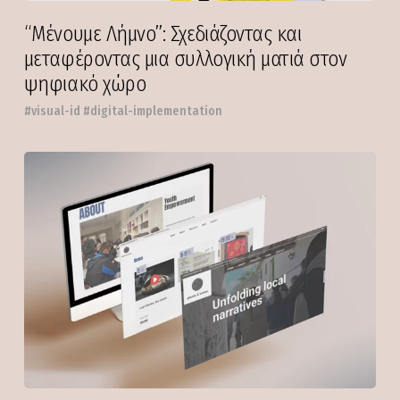
“Μένουμε Λήμνο”: Σχεδιάζοντας και
μεταφέροντας μια συλλογική ματιά στον
ψηφιακό χώρο
#visual-id #digital-implementation