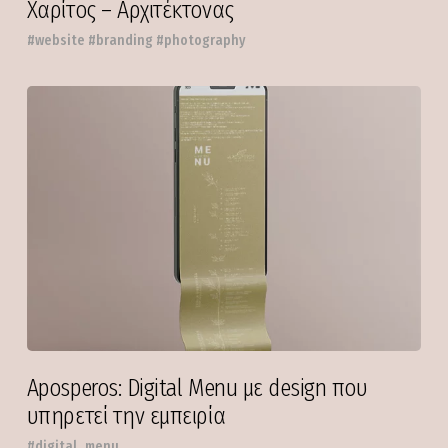
Χαρίτος – Αρχιτέκτονας
#website #branding #photography
Aposperos: Digital Menu με design που
υπηρετεί την εμπειρία
#digital_menu