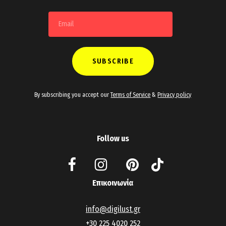
By subscribing you accept our
Terms of Service
&
Privacy policy
Follow us
Επικοινωνία
info@digilust.gr
+30 225 4020 252