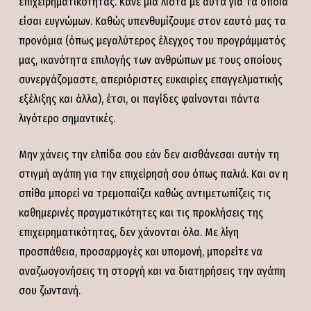
επιχειρηματικότητας. Κάνε μια λίστα με αυτά για τα οποία
είσαι ευγνώμων. Καθώς υπενθυμίζουμε στον εαυτό μας τα
προνόμια (όπως μεγαλύτερος έλεγχος του προγράμματός
μας, ικανότητα επιλογής των ανθρώπων με τους οποίους
συνεργάζομαστε, απεριόριστες ευκαιρίες επαγγελματικής
εξέλιξης και άλλα), έτσι, οι παγίδες φαίνονται πάντα
λιγότερο σημαντικές.
Μην χάνεις την ελπίδα σου εάν δεν αισθάνεσαι αυτήν τη
στιγμή αγάπη για την επιχείρησή σου όπως παλιά. Και αν η
σπίθα μπορεί να τρεμοπαίζει καθώς αντιμετωπίζεις τις
καθημερινές πραγματικότητες και τις προκλήσεις της
επιχειρηματικότητας, δεν χάνονται όλα. Με λίγη
προσπάθεια, προσαρμογές και υπομονή, μπορείτε να
αναζωογονήσεις τη στοργή και να διατηρήσεις την αγάπη
σου ζωντανή.