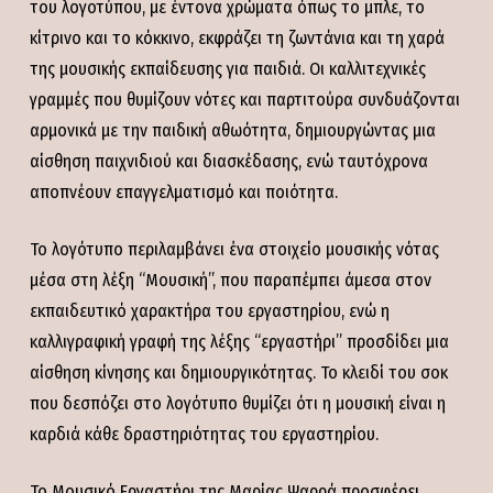
του λογοτύπου, με έντονα χρώματα όπως το μπλε, το
κίτρινο και το κόκκινο, εκφράζει τη ζωντάνια και τη χαρά
της μουσικής εκπαίδευσης για παιδιά. Οι καλλιτεχνικές
γραμμές που θυμίζουν νότες και παρτιτούρα συνδυάζονται
αρμονικά με την παιδική αθωότητα, δημιουργώντας μια
αίσθηση παιχνιδιού και διασκέδασης, ενώ ταυτόχρονα
αποπνέουν επαγγελματισμό και ποιότητα.
Το λογότυπο περιλαμβάνει ένα στοιχείο μουσικής νότας
μέσα στη λέξη “Μουσική”, που παραπέμπει άμεσα στον
εκπαιδευτικό χαρακτήρα του εργαστηρίου, ενώ η
καλλιγραφική γραφή της λέξης “εργαστήρι” προσδίδει μια
αίσθηση κίνησης και δημιουργικότητας. Το κλειδί του σοκ
που δεσπόζει στο λογότυπο θυμίζει ότι η μουσική είναι η
καρδιά κάθε δραστηριότητας του εργαστηρίου.
Το Μουσικό Εργαστήρι της Μαρίας Ψαρρά προσφέρει