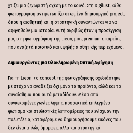
χτίζει μια ξεχωριστή σχέση με το κοινό. Στη Digilust, κάθε
φωτογράφιση αντιμετωπίζεται ως ένα δημιουργικό project,
όπου η αισθητική και η στρατηγική συναντώνται για να
αφηγηθούν μια ιστορία. Αυτή ακριβώς ήταν η προσέγγισή
μας στη φωτογράφιση της Lieon, μιας premium εταιρείας
που αναζητά ποιοτικό και υψηλής αισθητικής περιεχόμενο.
Δημιουργώντας μια Ολοκληρωμένη Οπτική Αφήγηση
Για τη Lieon, το concept της φωτογράφισης σχεδιάστηκε
με στόχο να αναδείξει όχι μόνο τα προϊόντα, αλλά και το
συναίσθημα που αυτά μεταδίδουν. Μέσα από
συγκεκριμένες γωνίες λήψης, προσεκτικά επιλεγμένο
φωτισμό και στυλιστικές λεπτομέρειες που ενίσχυαν την
πολυτέλεια, καταφέραμε να δημιουργήσουμε εικόνες που
δεν είναι απλώς όμορφες, αλλά και στρατηγικά