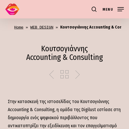
Skip
MENU
to
search
main
Κουτσογιάννης Accounting & Consul
content
Home
 » 
WEB DESIGN
 » 
Κουτσογιάννης
Accounting & Consulting
Στην κατασκευή της ιστοσελίδας του Κουτσογιάννης
Accounting & Consulting, η ομάδα της Digilust εστίασε στη
δημιουργία ενός ψηφιακού περιβάλλοντος που
αντικατοπτρίζει την εξειδίκευση και τον επαγγελματισμό