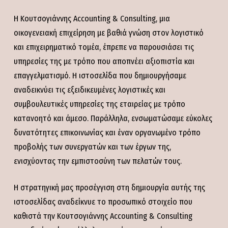
Η Κουτσογιάννης Accounting & Consulting, μια
οικογενειακή επιχείρηση με βαθιά γνώση στον λογιστικό
και επιχειρηματικό τομέα, έπρεπε να παρουσιάσει τις
υπηρεσίες της με τρόπο που αποπνέει αξιοπιστία και
επαγγελματισμό. Η ιστοσελίδα που δημιουργήσαμε
αναδεικνύει τις εξειδικευμένες λογιστικές και
συμβουλευτικές υπηρεσίες της εταιρείας με τρόπο
κατανοητό και άμεσο. Παράλληλα, ενσωματώσαμε εύκολες
δυνατότητες επικοινωνίας και έναν οργανωμένο τρόπο
προβολής των συνεργατών και των έργων της,
ενισχύοντας την εμπιστοσύνη των πελατών τους.
Η στρατηγική μας προσέγγιση στη δημιουργία αυτής της
ιστοσελίδας αναδείκνυε το προσωπικό στοιχείο που
καθιστά την Κουτσογιάννης Accounting & Consulting