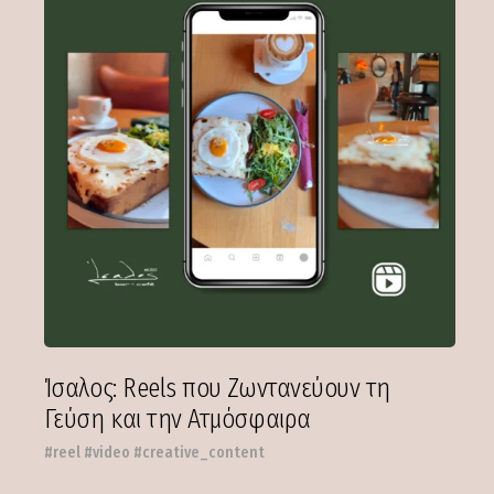
Ίσαλος: Reels που Ζωντανεύουν τη
Γεύση και την Ατμόσφαιρα
#reel #video #creative_content