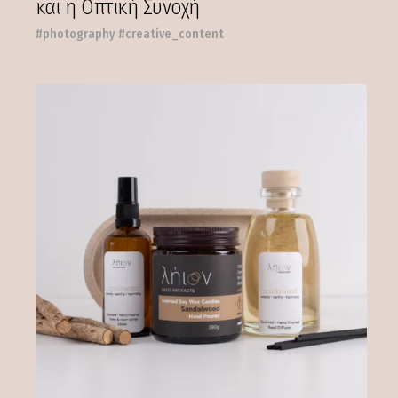
και η Οπτική Συνοχή
#photography #creative_content