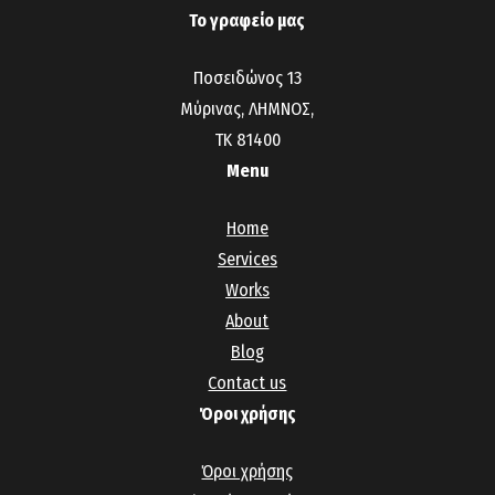
Το γραφείο μας
Ποσειδώνος 13
Μύρινας, ΛΗΜΝΟΣ,
ΤΚ 81400
Menu
Home
Services
Works
About
Blog
Contact us
Όροι χρήσης
Όροι χρήσης