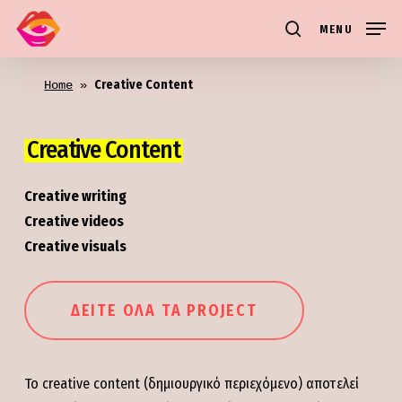
Skip
MENU
to
search
main
Creative Content
content
Home
 » 
Creative Content
Creative writing
Creative videos
Creative visuals
ΔΕΊΤΕ ΌΛΑ ΤΑ PROJECT
Το creative content (δημιουργικό περιεχόμενο) αποτελεί