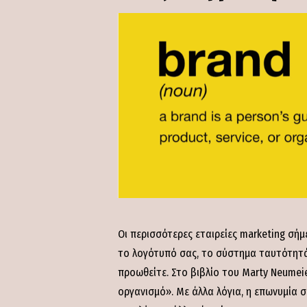
Οι περισσότερες εταιρείες marketing σήμ
το λογότυπό σας, το σύστημα ταυτότητάς 
προωθείτε. Στο βιβλίο του Marty Neumeie
οργανισμό». Με άλλα λόγια, η επωνυμία σα