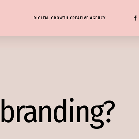
FAC
DIGITAL GROWTH CREATIVE AGENCY
ι branding?