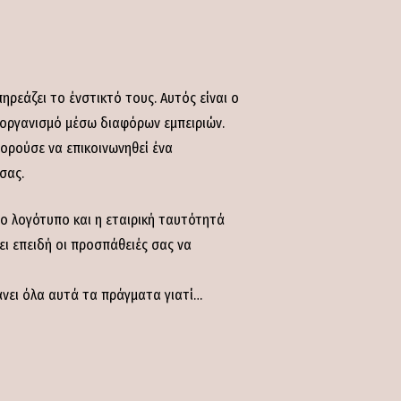
ηρεάζει το ένστικτό τους. Αυτός είναι ο
ή οργανισμό μέσω διαφόρων εμπειριών.
πορούσε να επικοινωνηθεί ένα
σας.
το λογότυπο και η εταιρική ταυτότητά
ει επειδή οι προσπάθειές σας να
βάνει όλα αυτά τα πράγματα γιατί…