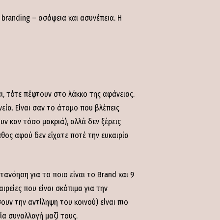
branding – ασάφεια και ασυνέπεια. Η
αι, τότε πέφτουν στο λάκκο της αφάνειας.
ία. Είναι σαν το άτομο που βλέπεις
υν καν τόσο μακριά), αλλά δεν ξέρεις
θος αφού δεν είχατε ποτέ την ευκαιρία
τανόηση για το ποιο είναι το Brand και 9
αιρείες που είναι σκόπιμα για την
υν την αντίληψη του κοινού) είναι πιο
ία συναλλαγή μαζί τους.