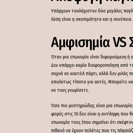
Υπάρχουν τουλάχιστον δύο μεγάλες παγίδ
λύση είναι η σκοπιμότητα και η συνέπεια.
Αμφισημία VS 
Όταν μια επωνυμία είναι διφορούμενη ή ασ
Δεν υπάρχει καμία διαφοροποίηση από το
συχνά σε κοκτέιλ πάρτι, αλλά δεν μιλάς π
απολύτως τίποτα για αυτές. Μπορείτε να
να τους γνωρίσετε.
Όσο πιο μυστηριώδης είναι μια επωνυμία,
φορές στις 10 δεν είναι η αντίληψη που θ
επωνυμία τους (που σημαίνει ότι σκέφτο
πιθανό να έχουν πελάτες που τις πλησιάζ