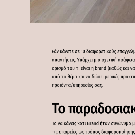
Εάν κάνετε σε 10 διαφορετικούς επαγγελμα
απαντήσεις. Υπάρχει μία σχετική ασάφει
ορισμό του τι είναι η brand (καθώς και ν
από το θέμα και να δώσει μερικές πρακτι
προϊόντα/υπηρεσίες σας.
To παραδοσιακ
Το να κάνεις κάτι Brand ήταν συνώνυμο 
τις εταιρείες ως τρόπος διαφοροποίησης