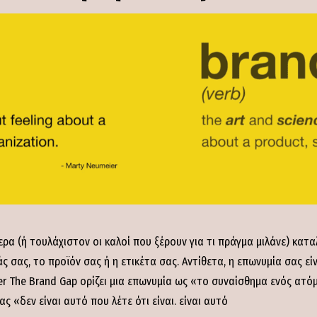
ερα (ή τουλάχιστον οι καλοί που ξέρουν για τι πράγμα μιλάνε) κατα
σας, το προϊόν σας ή η ετικέτα σας. Αντίθετα, η επωνυμία σας είνα
r The Brand Gap ορίζει μια επωνυμία ως «το συναίσθημα ενός ατόμο
ς «δεν είναι αυτό που λέτε ότι είναι. είναι αυτό