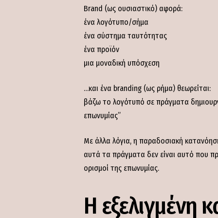
Brand (ως ουσιαστικό) αφορά:
ένα λογότυπο/σήμα
ένα σύστημα ταυτότητας
ένα προϊόν
μια μοναδική υπόσχεση
…και ένα branding (ως ρήμα) θεωρείται:
βάζω το λογότυπό σε πράγματα δημιουργ
επωνυμίας”
Με άλλα λόγια, η παραδοσιακή κατανόηση 
αυτά τα πράγματα δεν είναι αυτό που πρ
ορισμοί της επωνυμίας.
Η εξελιγμένη 