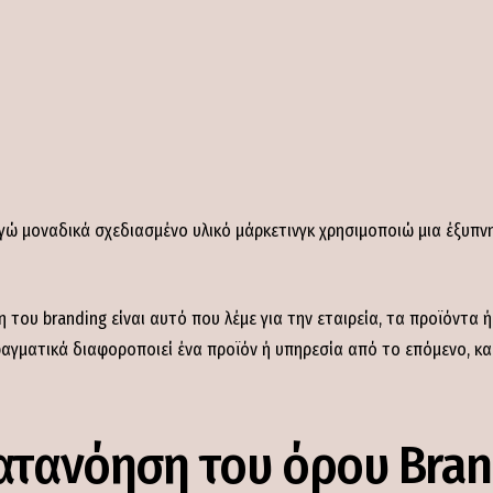
ώ μοναδικά σχεδιασμένο υλικό μάρκετινγκ χρησιμοποιώ μια έξυπνη
του branding είναι αυτό που λέμε για την εταιρεία, τα προϊόντα ή
αγματικά διαφοροποιεί ένα προϊόν ή υπηρεσία από το επόμενο, και
κατανόηση του όρου Bra