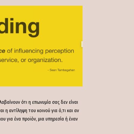
λαβαίνουν ότι η επωνυμία σας δεν είναι
ι η αντίληψη του κοινού για ό,τι και αν
υ για ένα προϊόν, μια υπηρεσία ή έναν