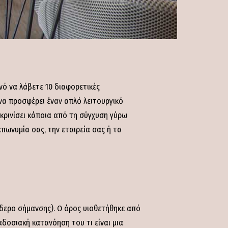
ανό να λάβετε 10 διαφορετικές
 να προσφέρει έναν απλό λειτουργικό
ευκρινίσει κάποια από τη σύγχυση γύρω
επωνυμία σας, την εταιρεία σας ή τα
ίδερο σήμανσης). Ο όρος υιοθετήθηκε από
δοσιακή κατανόηση του τι είναι μια