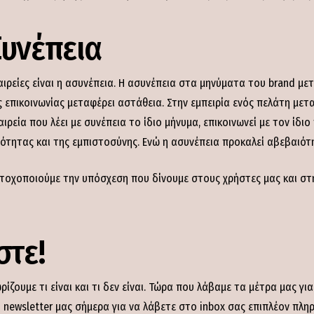
Συνέπεια
αιρείες είναι η ασυνέπεια. Η ασυνέπεια στα μηνύματα του brand μ
ς επικοινωνίας μεταφέρει αστάθεια. Στην εμπειρία ενός πελάτη μετ
ρεία που λέει με συνέπεια το ίδιο μήνυμα, επικοινωνεί με τον ίδιο
ότητας και της εμπιστοσύνης. Ενώ η ασυνέπεια προκαλεί αβεβαιότη
στοχοποιούμε την υπόσχεση που δίνουμε στους χρήστες μας και στ
στε!
ίζουμε τι είναι και τι δεν είναι. Τώρα που λάβαμε τα μέτρα μας γι
 newsletter μας σήμερα για να λάβετε στο inbox σας επιπλέον πλη