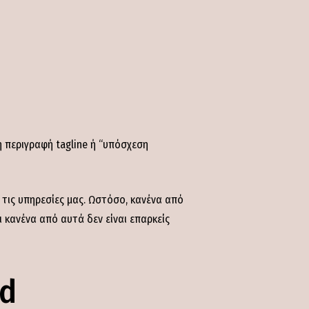
 περιγραφή tagline ή “υπόσχεση
 τις υπηρεσίες μας. Ωστόσο, κανένα από
 κανένα από αυτά δεν είναι επαρκείς
nd