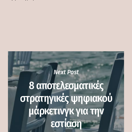
Next Post
8 αποτελεσματικές
στρατηγικές ψηφιακού
μάρκετινγκ για την
εστίαση