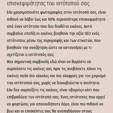
επισκεψιμότητας του ιστότοπού σας
Εάν χρησιμοποιείτε φωτογραφίες στον ιστότοπό σας, είναι
πιθανό να λάβει έως και 90% περισσότερη επισκεψιμότητα
από έναν ιστότοπο που δεν διαθέτει εικόνες. Αυτό
συμβαίνει επειδή οι εικόνες βοηθούν την αξία SEO ενός
ιστότοπου, μέσω της περιγραφής και των ετικετών, που
βοηθούν την αναζήτηση ώστε να κατανοήσει με τι
σχετίζεται ο ιστότοπός σας.
Μια σημαντική συμβουλή εδώ είναι να θυμάστε να
συμπιέσετε τις εικόνες σας πριν τις ανεβάσετε. Κάνει τις
εικόνες πολύ πιο εύκολες και πιο ελαφριές για τον χειρισμό
του ιστότοπού σας, χωρίς να διακυβεύεται η ποιότητα.
Εάν δεν συμπιέζετε τις εικόνες, είναι «βαριές» κάτι που
επιβραδύνει τον ιστότοπό σας. Ένας ιστότοπος που αργεί
να φορτώσει, για οποιονδήποτε λόγο, είναι πιο πιθανό να
βγει και οι επισκέπτες σας θα αναπηδήσουν στους