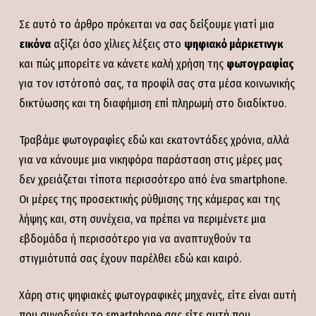
Σε αυτό το άρθρο πρόκειται να σας δείξουμε γιατί μια
εικόνα
αξίζει όσο χίλιες λέξεις στο
ψηφιακό μάρκετινγκ
και πώς μπορείτε να κάνετε καλή χρήση της
φωτογραφίας
για τον ιστότοπό σας, τα προφίλ σας στα μέσα κοινωνικής
δικτύωσης και τη διαφήμιση επί πληρωμή στο διαδίκτυο.
Τραβάμε φωτογραφίες εδώ και εκατοντάδες χρόνια, αλλά
για να κάνουμε μια νικηφόρα παράσταση στις μέρες μας
δεν χρειάζεται τίποτα περισσότερο από ένα smartphone.
Οι μέρες της προσεκτικής ρύθμισης της κάμερας και της
λήψης και, στη συνέχεια, να πρέπει να περιμένετε μια
εβδομάδα ή περισσότερο για να αναπτυχθούν τα
στιγμιότυπά σας έχουν παρέλθει εδώ και καιρό.
Χάρη στις ψηφιακές φωτογραφικές μηχανές, είτε είναι αυτή
που συνοδεύει το smartphone σας είτε αυτή που