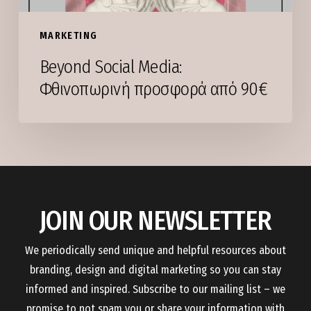
MARKETING
Beyond Social Media:
Φθινοπωρινή προσφορά από 90€
JOIN OUR NEWSLETTER
We periodically send unique and helpful resources about
branding, design and digital marketing so you can stay
informed and inspired. Subscribe to our mailing list – we
promise to not spam you or share your information with