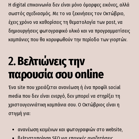
Η digital επικοινωνία δεν είναι μόνο όμορφες εικόνες, αλλά
σωστός σχεδιασμός. Με το να ξεκινήσεις τον Οκτώβριο,
έχεις χρόνο να καθορίσεις τη θεματολογία των post, να
δημιουργήσεις φωτογραφικό υλικό και να προγραμματίσεις
καμπάνιες που θα κορυφωθούν την περίοδο των γιορτών.
2.
Βελτιώνεις την
παρουσία σου online
Ένα site που χρειάζεται ανανέωση ή ένα προφίλ social
media που δεν είναι ενεργό, δεν μπορεί να στηρίξει τη
χριστουγεννιάτικη καμπάνια σου. Ο Οκτώβριος είναι η
στιγμή για:
ανανέωση κειμένων και φωτογραφιών στο website,
βελτιστοποίηση SEO για εποχικές αναζητήσεις,