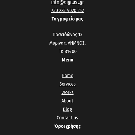
info@digilust.gr
+30 225 4020 252
Το γραφείο μας
Ποσειδώνος 13
Μύρινας, ΛΗΜΝΟΣ,
ΤΚ 81400
Menu
Home
Services
Works
About
Blog
Contact us
Όροι χρήσης